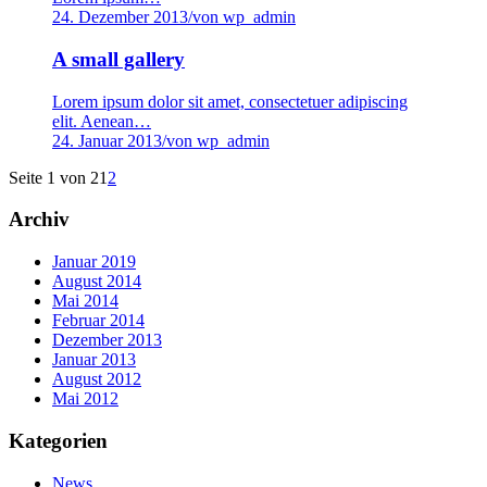
24. Dezember 2013
/
von wp_admin
A small gallery
Lorem ipsum dolor sit amet, consectetuer adipiscing
elit. Aenean…
24. Januar 2013
/
von wp_admin
Seite 1 von 2
1
2
Archiv
Januar 2019
August 2014
Mai 2014
Februar 2014
Dezember 2013
Januar 2013
August 2012
Mai 2012
Kategorien
News