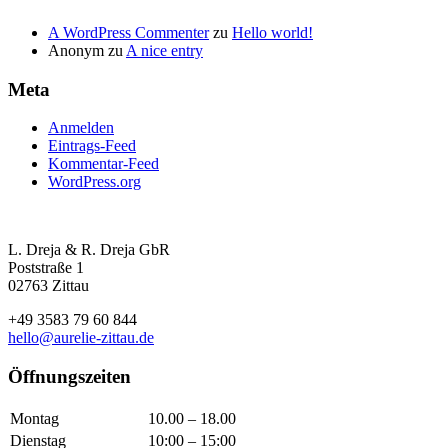
A WordPress Commenter
zu
Hello world!
Anonym
zu
A nice entry
Meta
Anmelden
Eintrags-Feed
Kommentar-Feed
WordPress.org
L. Dreja & R. Dreja GbR
Poststraße 1
02763 Zittau
+49 3583 79 60 844
hello@aurelie-zittau.de
Öffnungszeiten
Montag
10.00 – 18.00
Dienstag
10:00 – 15:00