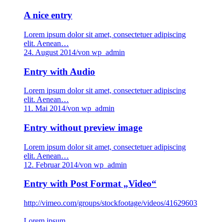
A nice entry
Lorem ipsum dolor sit amet, consectetuer adipiscing
elit. Aenean…
24. August 2014
/
von wp_admin
Entry with Audio
Lorem ipsum dolor sit amet, consectetuer adipiscing
elit. Aenean…
11. Mai 2014
/
von wp_admin
Entry without preview image
Lorem ipsum dolor sit amet, consectetuer adipiscing
elit. Aenean…
12. Februar 2014
/
von wp_admin
Entry with Post Format „Video“
http://vimeo.com/groups/stockfootage/videos/41629603
Lorem ipsum…