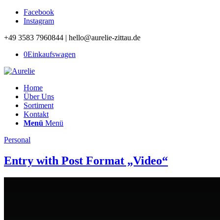
Facebook
Instagram
+49 3583 7960844 | hello@aurelie-zittau.de
0
Einkaufswagen
Home
Über Uns
Sortiment
Kontakt
Menü
Menü
Personal
Entry with Post Format „Video“