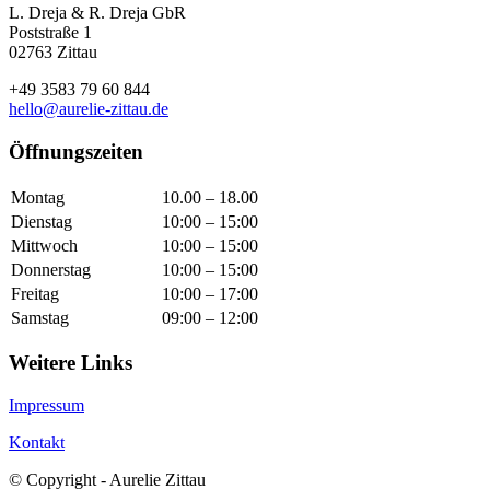
L. Dreja & R. Dreja GbR
Poststraße 1
02763 Zittau
+49 3583 79 60 844
hello@aurelie-zittau.de
Öffnungszeiten
Montag
10.00 – 18.00
Dienstag
10:00 – 15:00
Mittwoch
10:00 – 15:00
Donnerstag
10:00 – 15:00
Freitag
10:00 – 17:00
Samstag
09:00 – 12:00
Weitere Links
Impressum
Kontakt
© Copyright - Aurelie Zittau