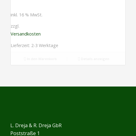
inkl. 16 % MwSt.
zzgl.
Versandkosten
Lieferzeit: 2-3 Werktage
In den Warenkorb
Details anzeigen
L. Dreja & R. Dreja GbR
Poststraße 1