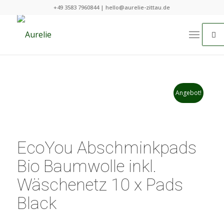
+49 3583 7960844 | hello@aurelie-zittau.de
Angebot!
EcoYou Abschminkpads
Bio Baumwolle inkl.
Wäschenetz 10 x Pads
Black