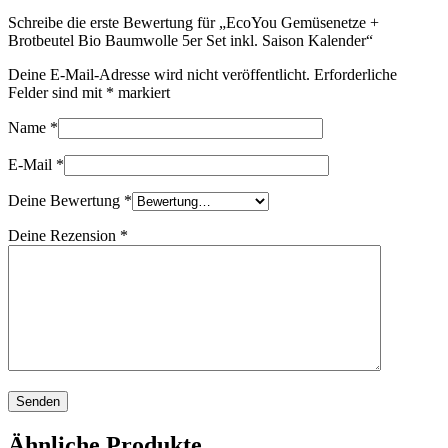
Schreibe die erste Bewertung für „EcoYou Gemüsenetze +
Brotbeutel Bio Baumwolle 5er Set inkl. Saison Kalender“
Deine E-Mail-Adresse wird nicht veröffentlicht.
Erforderliche
Felder sind mit
*
markiert
Name
*
E-Mail
*
Deine Bewertung
*
Deine Rezension
*
Ähnliche Produkte