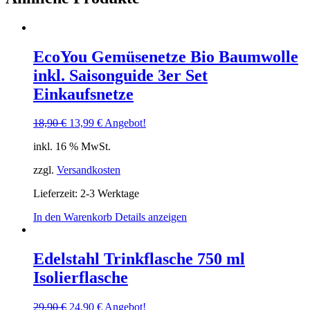
EcoYou Gemüsenetze Bio Baumwolle
inkl. Saisonguide 3er Set
Einkaufsnetze
18,90
€
13,99
€
Angebot!
inkl. 16 % MwSt.
zzgl.
Versandkosten
Lieferzeit: 2-3 Werktage
In den Warenkorb
Details anzeigen
Edelstahl Trinkflasche 750 ml
Isolierflasche
29,90
€
24,90
€
Angebot!