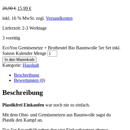
20,90
€
15,99
€
inkl. 16 % MwSt.
zzgl.
Versandkosten
Lieferzeit: 2-3 Werktage
3 vorrätig
EcoYou Gemüsenetze + Brotbeutel Bio Baumwolle 5er Set inkl.
Saison Kalender Menge
In den Warenkorb
Kategorie:
Haushalt
Beschreibung
Bewertungen (0)
Beschreibung
Plastikfrei Einkaufen
war noch nie so einfach.
Mit dem Obst- und Gemüsenetzen aus Baumwolle sagst du
Plastik den Kampf an.
Das 5er Set enthält neben den vier Einkaufsnetzen ebenso